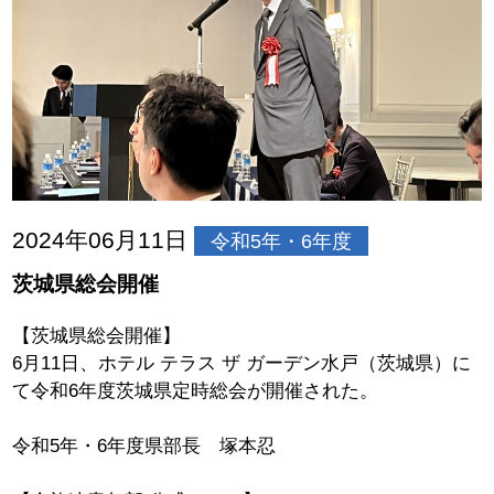
2024年06月11日
令和5年・6年度
茨城県総会開催
【茨城県総会開催】
6月11日、ホテル テラス ザ ガーデン水戸（茨城県）に
て令和6年度茨城県定時総会が開催された。
令和5年・6年度県部長 塚本忍