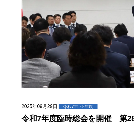
2025年09月29日
令和7年・8年度
令和7年度臨時総会を開催 第2