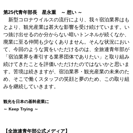
第25代青年部長 星永重 ～ 想い ～
新型コロナウイルスの流行により、我々宿泊業界はも
とより、観光産業は甚大な影響を受け続けています。い
つ抜け出せるのか分からない暗いトンネルが続くなか、
廃業に至る仲間も少なくありません。そんな状況におい
て、今回のような賞をいただけるのは、全旅連青年部が
「宿泊業界を牽引する業界団体でありたい」と取り組み
続けてきたことを評価いただけたのではないかと思いま
す。苦境は続きますが、宿泊業界・観光産業の未来のた
め、そこで働くスタッフの笑顔と夢のため、この取り組
みを継続していきます。
観光を日本の基幹産業に
～ Keep Trying ～
【全旅連青年部公式メディア】