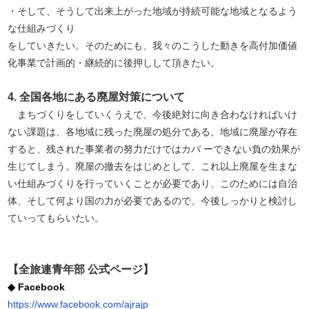
・そして、そうして出来上がった地域が持続可能な地域となるよう
な仕組みづくり
をしていきたい。そのためにも、我々のこうした動きを高付加価値
化事業で計画的・継続的に後押しして頂きたい。
4. 全国各地にある廃屋対策について
まちづくりをしていくうえで、今後絶対に向き合わなければいけ
ない課題は、各地域に残った廃屋の処分である。地域に廃屋が存在
すると、残された事業者の努力だけではカバ ーできない負の効果が
生じてしまう。廃屋の撤去をはじめとして、これ以上廃屋を生まな
い仕組みづくりを行っていくことが必要であり、このためには自治
体、そして何より国の力が必要であるので、今後しっかりと検討し
ていってもらいたい。
【全旅連青年部 公式ページ】
◆ Facebook
https://www.facebook.com/ajrajp