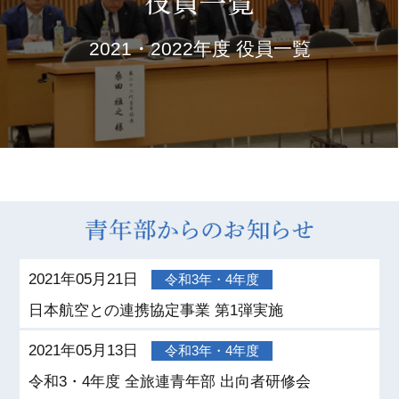
2021・2022年度 役員一覧
2021年05月21日
令和3年・4年度
日本航空との連携協定事業 第1弾実施
2021年05月13日
令和3年・4年度
令和3・4年度 全旅連青年部 出向者研修会