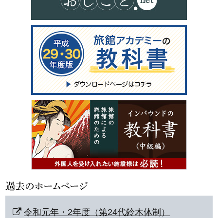
令和元年・2年度（第24代鈴木体制）